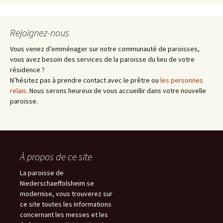
Rejoignez-nous
Vous venez d’emménager sur notre communauté de paroisses,
vous avez besoin des services de la paroisse du lieu de votre
résidence ?
N’hésitez pas à prendre contact avec le prêtre ou
les personnes
relais
. Nous serons heureux de vous accueillir dans votre nouvelle
paroisse.
À propos de ce site
La paroisse de
Niederschaeffolsheim se
modernise, vous trouverez sur
ce site toutes les informations
concernant les messes et les