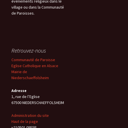
événements religieux dans le
village ou dans la Communauté
de Paroisses.
Retrouvez-nous
Communauté de Paroisse
Eglise Catholique en Alsace
Mairie de
Niederschaeffolsheim
Adresse
1, rue de l’Eglise
67500 NIEDERSCHAEFFOLSHEIM
Administration du site
Haut de la page
v210501.0955P