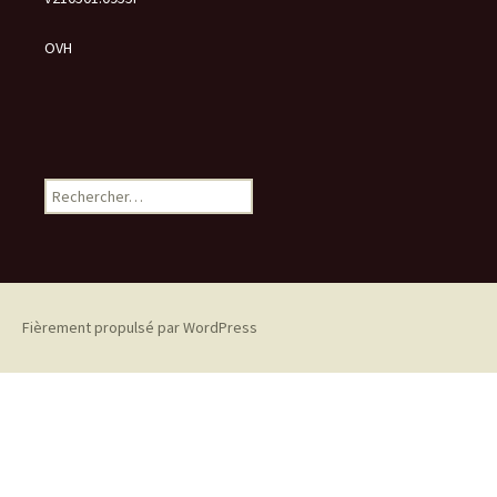
OVH
Rechercher :
Fièrement propulsé par WordPress