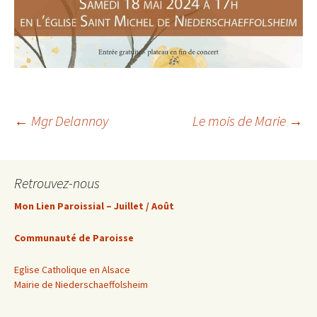
Navigation
←
Mgr Delannoy
Le mois de Marie
→
des
Retrouvez-nous
articles
Mon Lien Paroissial – Juillet / Août
Communauté de Paroisse
Eglise Catholique en Alsace
Mairie de Niederschaeffolsheim