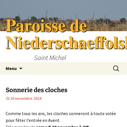
Aller
au
Paroisse de
contenu
Niederschaeffol
Saint Michel
Recherc
Menu
Sonnerie des cloches
29 novembre 2024
Comme tous les ans, les cloches sonneront à toute volée
pour fêter l’entrée en Avent.