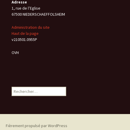
Adresse
1, rue de l’Eglise
67500 NIEDERSCHAEFFOLSHEIM
Administration du site
Haut de la page
v210501.0955P
OVH
Rechercher :
Fièrement propulsé par WordPress