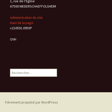
1, rue de l’Eglise
67500 NIEDERSCHAEFFOLSHEIM
Administration du site
Haut de la page
v210501.0955P
OVH
Rechercher :
Fièrement propulsé par WordPress