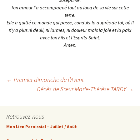
Joséphine.
Ton amour l’a accompagné tout au long de sa vie sur cette
terre.
Elle a quitté ce monde qui passe, conduis-la auprès de toi, où il
n’y a plus ni deuil, ni larmes, ni douleur
mais la joie et la paix
avec ton Fils et l’Esprits-Saint.
Amen.
Navigation
←
Premier dimanche de l’Avent
Décès de Sœur Marie-Thérèse TARDY
→
des
Retrouvez-nous
articles
Mon Lien Paroissial – Juillet / Août