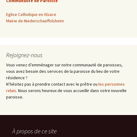
Communauté de Paroisse
Eglise Catholique en Alsace
Mairie de Niederschaeffolsheim
Rejoignez-nous
Vous venez d’emménager sur notre communauté de paroisses,
vous avez besoin des services de la paroisse du lieu de votre
résidence ?
N’hésitez pas à prendre contact avec le prêtre ou
les personnes
relais
. Nous serons heureux de vous accueillir dans votre nouvelle
paroisse.
À propos de ce site