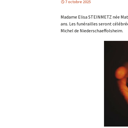
7 octobre 2025
Madame Elisa STEINMETZ née Mathia
ans. Les funérailles seront célébré
Michel de Niederschaeffolsheim.