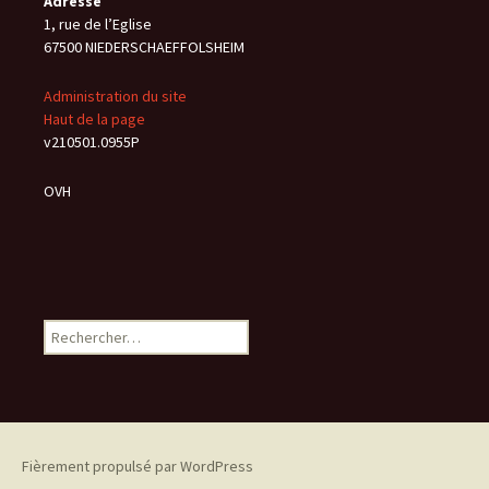
Adresse
1, rue de l’Eglise
67500 NIEDERSCHAEFFOLSHEIM
Administration du site
Haut de la page
v210501.0955P
OVH
Rechercher :
Fièrement propulsé par WordPress