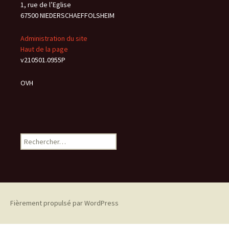
1, rue de l’Eglise
67500 NIEDERSCHAEFFOLSHEIM
Administration du site
Haut de la page
v210501.0955P
OVH
Rechercher :
Fièrement propulsé par WordPress