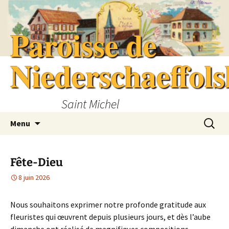
Aller
au
Paroisse de
contenu
Niederschaeffol
Saint Michel
Recherc
Menu
Fête-Dieu
8 juin 2026
Nous souhaitons exprimer notre profonde gratitude aux
fleuristes qui œuvrent depuis plusieurs jours, et dès l’aube