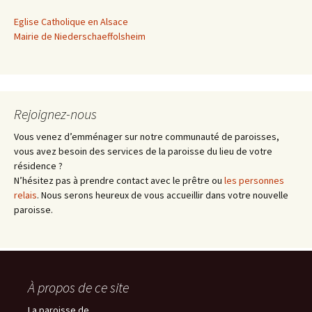
Eglise Catholique en Alsace
Mairie de Niederschaeffolsheim
Rejoignez-nous
Vous venez d’emménager sur notre communauté de paroisses,
vous avez besoin des services de la paroisse du lieu de votre
résidence ?
N’hésitez pas à prendre contact avec le prêtre ou
les personnes
relais
. Nous serons heureux de vous accueillir dans votre nouvelle
paroisse.
À propos de ce site
La paroisse de