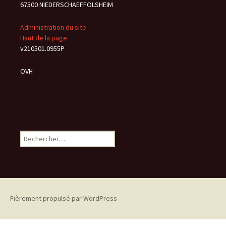
67500 NIEDERSCHAEFFOLSHEIM
Administration du site
Haut de la page
v210501.0955P
OVH
Rechercher :
Fièrement propulsé par WordPress