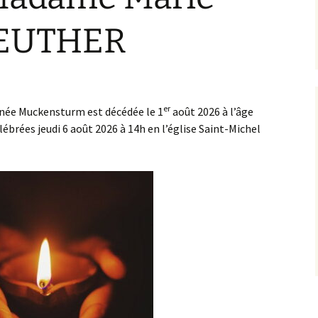
La Mense
REUTHER
er
ée Muckensturm est décédée le 1
août 2026 à l’âge
lébrées jeudi 6 août 2026 à 14h en l’église Saint-Michel