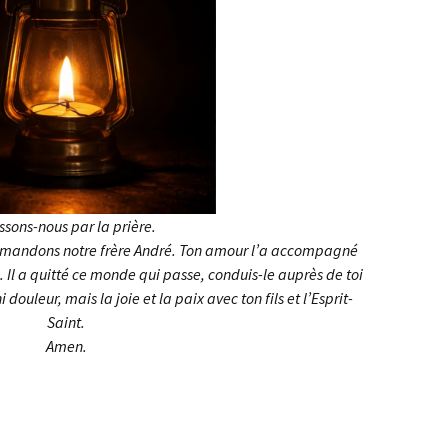
ssons-nous par la prière.
ommandons notre frère André. Ton amour l’a accompagné
e. Il a quitté ce monde qui passe, conduis-le auprès de toi
ni douleur, mais la joie et la paix avec ton fils et l’Esprit-
Saint.
Amen.