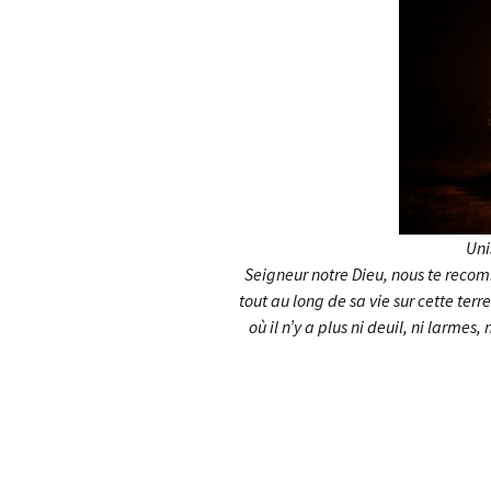
Uni
Seigneur notre Dieu, nous te rec
tout au long de sa vie sur cette terr
où il n’y a plus ni deuil, ni larmes, 