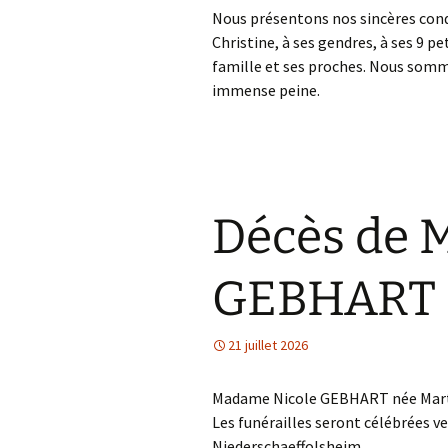
Nous présentons nos sincères condo
Christine, à ses gendres, à ses 9 pe
famille et ses proches. Nous somm
immense peine.
Décès de 
GEBHART
21 juillet 2026
Madame Nicole GEBHART née Martzolf
Les funérailles seront célébrées ve
Niederschaeffolsheim.