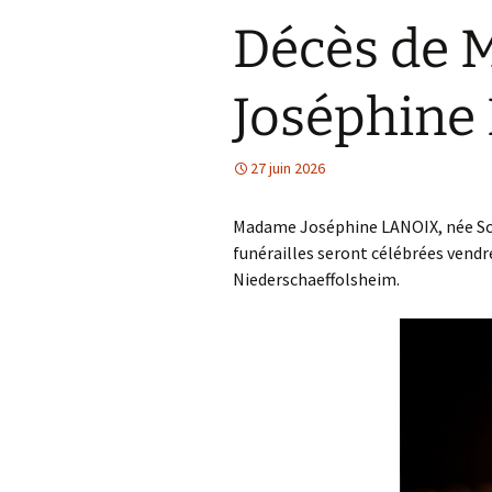
Décès de
Joséphine
27 juin 2026
Madame Joséphine LANOIX, née Schee
funérailles seront célébrées vendred
Niederschaeffolsheim.