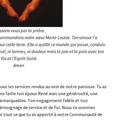
ssons-nous par la prière.
ecommandons notre sœur Marie-Louise. Ton amour l’a
r cette terre. Elle a quitté ce monde qui passe, conduis-
deuil, ni larmes, ni douleur mais la joie et la paix avec ton
fils et l’Esprit-Saint.
Amen
us les services rendus au sein de notre paroisse. Tu as
ns faille ton époux René avec une générosité, une
é remarquables. Ton engagement fidèle et ton
émoignage de service et de Foi. Nous te sommes
 tout ce que tu as apporté à notre Communauté de